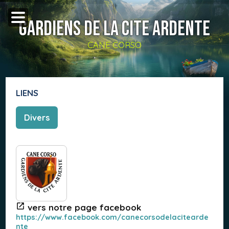
GARDIENS DE LA CITE ARDENTE
CANE CORSO
LIENS
Divers
vers notre page facebook
https://www.facebook.com/canecorsodelacitearde
nte