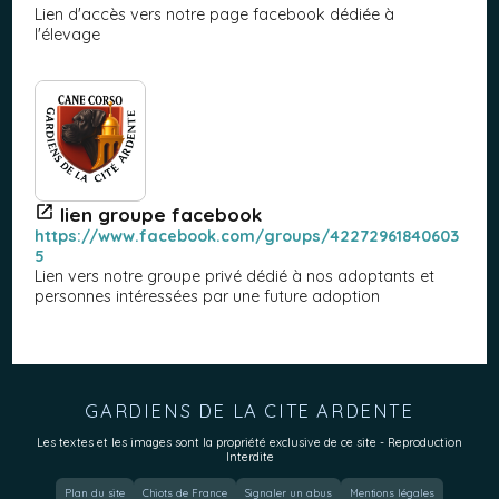
Lien d'accès vers notre page facebook dédiée à
l'élevage
lien groupe facebook
https://www.facebook.com/groups/42272961840603
5
Lien vers notre groupe privé dédié à nos adoptants et
personnes intéressées par une future adoption
GARDIENS DE LA CITE ARDENTE
Les textes et les images sont la propriété exclusive de ce site - Reproduction
Interdite
Plan du site
Chiots de France
Signaler un abus
Mentions légales